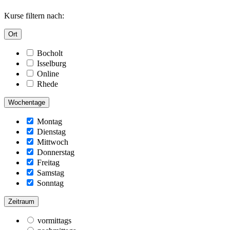
Kurse filtern nach:
Ort
Bocholt
Isselburg
Online
Rhede
Wochentage
Montag
Dienstag
Mittwoch
Donnerstag
Freitag
Samstag
Sonntag
Zeitraum
vormittags