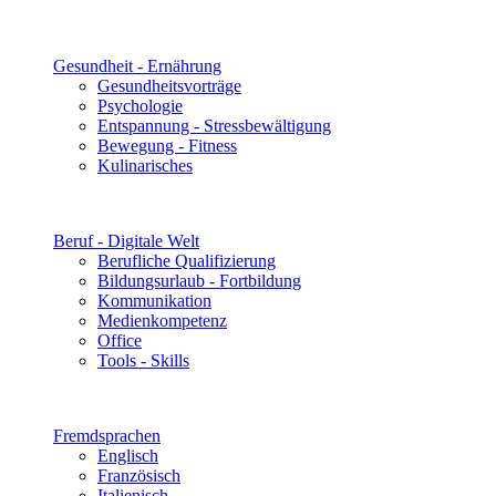
Gesundheit - Ernährung
Gesundheitsvorträge
Psychologie
Entspannung - Stressbewältigung
Bewegung - Fitness
Kulinarisches
Beruf - Digitale Welt
Berufliche Qualifizierung
Bildungsurlaub - Fortbildung
Kommunikation
Medienkompetenz
Office
Tools - Skills
Fremdsprachen
Englisch
Französisch
Italienisch