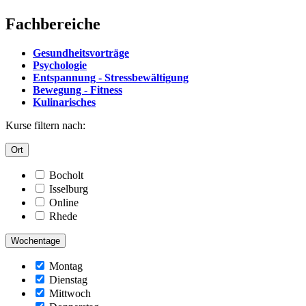
Fachbereiche
Gesundheitsvorträge
Psychologie
Entspannung - Stressbewältigung
Bewegung - Fitness
Kulinarisches
Kurse filtern nach:
Ort
Bocholt
Isselburg
Online
Rhede
Wochentage
Montag
Dienstag
Mittwoch