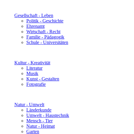
Gesellschaft - Leben
Politik - Geschichte
Ehrenamt
Wirtschaft - Recht
Familie - Pädagogik
Schule - Universitäten
Kultur - Kreativität
Literatur
Musik
Kunst - Gestalten
Fotografie
Natur - Umwelt
Länderkunde
Umwelt - Haustechnik
Mensch - Tier
Natur - Heimat
Garten