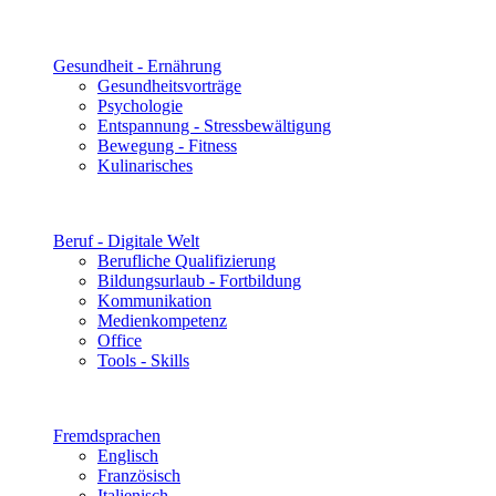
Gesundheit - Ernährung
Gesundheitsvorträge
Psychologie
Entspannung - Stressbewältigung
Bewegung - Fitness
Kulinarisches
Beruf - Digitale Welt
Berufliche Qualifizierung
Bildungsurlaub - Fortbildung
Kommunikation
Medienkompetenz
Office
Tools - Skills
Fremdsprachen
Englisch
Französisch
Italienisch