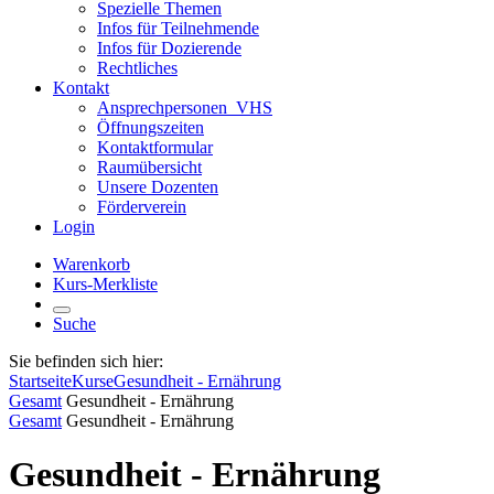
Spezielle Themen
Infos für Teilnehmende
Infos für Dozierende
Rechtliches
Kontakt
Ansprechpersonen_VHS
Öffnungszeiten
Kontaktformular
Raumübersicht
Unsere Dozenten
Förderverein
Login
Warenkorb
Kurs-Merkliste
Suche
Sie befinden sich hier:
Startseite
Kurse
Gesundheit - Ernährung
Gesamt
Gesundheit - Ernährung
Gesamt
Gesundheit - Ernährung
Gesundheit - Ernährung