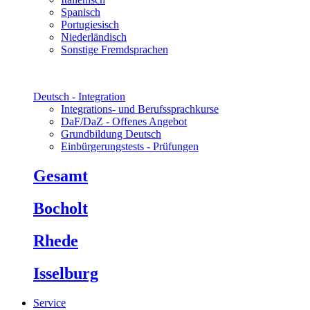
Spanisch
Portugiesisch
Niederländisch
Sonstige Fremdsprachen
Deutsch - Integration
Integrations- und Berufssprachkurse
DaF/DaZ - Offenes Angebot
Grundbildung Deutsch
Einbürgerungstests - Prüfungen
Gesamt
Bocholt
Rhede
Isselburg
Service