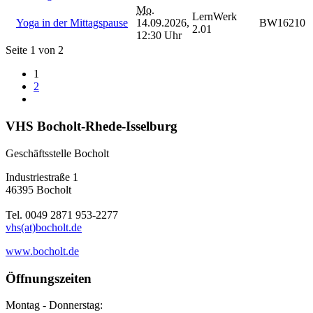
Mo.
LernWerk
Yoga in der Mittagspause
14.09.2026,
BW16210
2.01
12:30 Uhr
Seite 1 von 2
1
2
VHS Bocholt-Rhede-Isselburg
Geschäftsstelle Bocholt
Industriestraße 1
46395 Bocholt
Tel. 0049 2871 953-2277
vhs(at)bocholt.de
www.bocholt.de
Öffnungszeiten
Montag - Donnerstag: