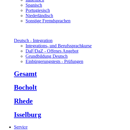
Spanisch
Portugiesisch
Niederländisch
Sonstige Fremdsprachen
Deutsch - Integration
Integrations- und Berufssprachkurse
DaF/DaZ - Offenes Angebot
Grundbildung Deutsch
Einbürgerungstests - Prüfungen
Gesamt
Bocholt
Rhede
Isselburg
Service