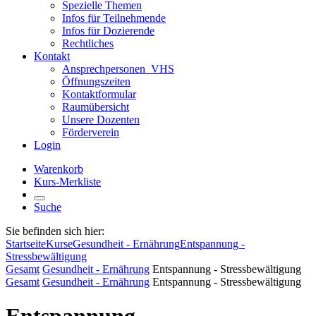
Spezielle Themen
Infos für Teilnehmende
Infos für Dozierende
Rechtliches
Kontakt
Ansprechpersonen_VHS
Öffnungszeiten
Kontaktformular
Raumübersicht
Unsere Dozenten
Förderverein
Login
Warenkorb
Kurs-Merkliste
Suche
Sie befinden sich hier:
Startseite
Kurse
Gesundheit - Ernährung
Entspannung -
Stressbewältigung
Gesamt
Gesundheit - Ernährung
Entspannung - Stressbewältigung
Gesamt
Gesundheit - Ernährung
Entspannung - Stressbewältigung
Entspannung -