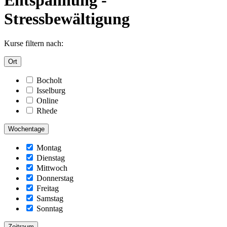
Stressbewältigung
Kurse filtern nach:
Ort
Bocholt
Isselburg
Online
Rhede
Wochentage
Montag
Dienstag
Mittwoch
Donnerstag
Freitag
Samstag
Sonntag
Zeitraum