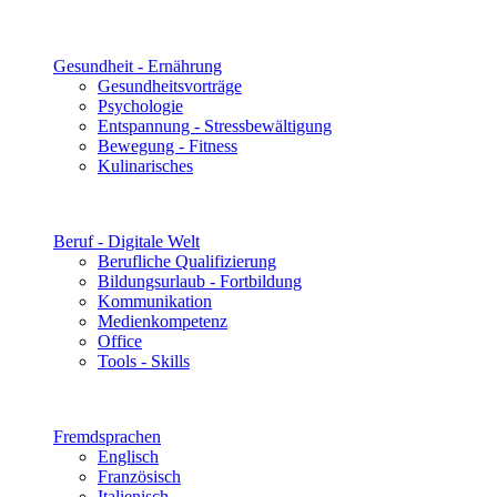
Gesundheit - Ernährung
Gesundheitsvorträge
Psychologie
Entspannung - Stressbewältigung
Bewegung - Fitness
Kulinarisches
Beruf - Digitale Welt
Berufliche Qualifizierung
Bildungsurlaub - Fortbildung
Kommunikation
Medienkompetenz
Office
Tools - Skills
Fremdsprachen
Englisch
Französisch
Italienisch