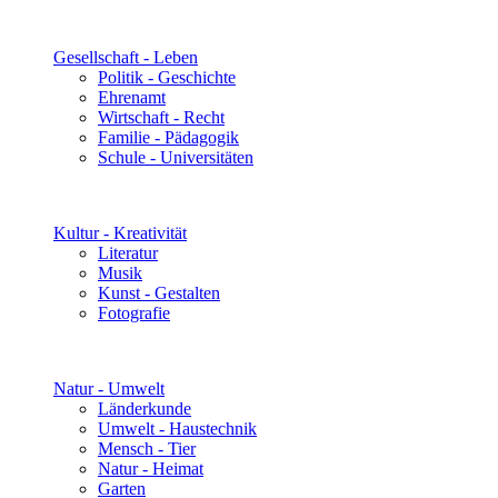
Gesellschaft - Leben
Politik - Geschichte
Ehrenamt
Wirtschaft - Recht
Familie - Pädagogik
Schule - Universitäten
Kultur - Kreativität
Literatur
Musik
Kunst - Gestalten
Fotografie
Natur - Umwelt
Länderkunde
Umwelt - Haustechnik
Mensch - Tier
Natur - Heimat
Garten