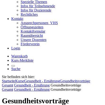
Spezielle Themen
Infos für Teilnehmende
Infos für Dozierende
Rechtliches
Kontakt
Ansprechpersonen_VHS
Öffnungszeiten
Kontaktformular
Raumübersicht
Unsere Dozenten
Förderverein
Login
Warenkorb
Kurs-Merkliste
Suche
Sie befinden sich hier:
Startseite
Kurse
Gesundheit - Ernährung
Gesundheitsvorträge
Gesamt
Gesundheit - Ernährung
Gesundheitsvorträge
Gesamt
Gesundheit - Ernährung
Gesundheitsvorträge
Gesundheitsvorträge