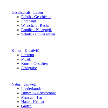
Gesellschaft - Leben
Politik - Geschichte
Ehrenamt
Wirtschaft - Recht
Familie - Pädagogik
Schule - Universitäten
Kultur - Kreativität
Literatur
Musik
Kunst - Gestalten
Fotografie
Natur - Umwelt
Länderkunde
Umwelt - Haustechnik
Mensch - Tier
Natur - Heimat
Garten