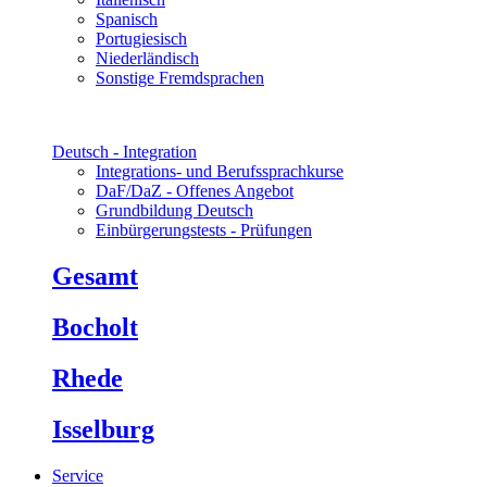
Spanisch
Portugiesisch
Niederländisch
Sonstige Fremdsprachen
Deutsch - Integration
Integrations- und Berufssprachkurse
DaF/DaZ - Offenes Angebot
Grundbildung Deutsch
Einbürgerungstests - Prüfungen
Gesamt
Bocholt
Rhede
Isselburg
Service