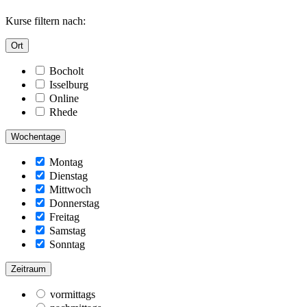
Kurse filtern nach:
Ort
Bocholt
Isselburg
Online
Rhede
Wochentage
Montag
Dienstag
Mittwoch
Donnerstag
Freitag
Samstag
Sonntag
Zeitraum
vormittags