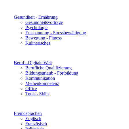
Gesundheit - Ernährung
Gesundheitsvorträge
Psychologie
Entspannung - Stressbewältigung
Bewegung - Fitness
Kulinarisches
Beruf - Digitale Welt
Berufliche Qualifizierung
Bildungsurlaub - Fortbildung
Kommunikation
Medienkompetenz
Office
Tools - Skills
Fremdsprachen
Englisch
Französisch
Italienisch