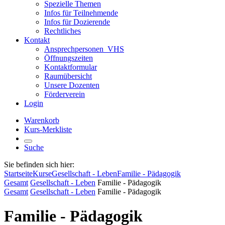
Spezielle Themen
Infos für Teilnehmende
Infos für Dozierende
Rechtliches
Kontakt
Ansprechpersonen_VHS
Öffnungszeiten
Kontaktformular
Raumübersicht
Unsere Dozenten
Förderverein
Login
Warenkorb
Kurs-Merkliste
Suche
Sie befinden sich hier:
Startseite
Kurse
Gesellschaft - Leben
Familie - Pädagogik
Gesamt
Gesellschaft - Leben
Familie - Pädagogik
Gesamt
Gesellschaft - Leben
Familie - Pädagogik
Familie - Pädagogik