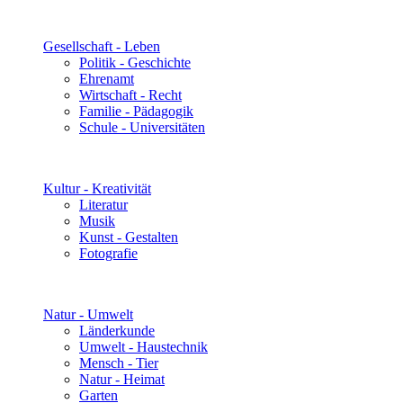
Gesellschaft - Leben
Politik - Geschichte
Ehrenamt
Wirtschaft - Recht
Familie - Pädagogik
Schule - Universitäten
Kultur - Kreativität
Literatur
Musik
Kunst - Gestalten
Fotografie
Natur - Umwelt
Länderkunde
Umwelt - Haustechnik
Mensch - Tier
Natur - Heimat
Garten