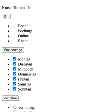
Kurse filtern nach:
Ort
Bocholt
Isselburg
Online
Rhede
Wochentage
Montag
Dienstag
Mittwoch
Donnerstag
Freitag
Samstag
Sonntag
Zeitraum
vormittags