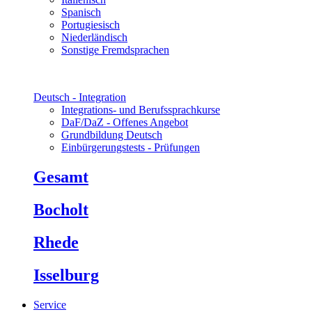
Spanisch
Portugiesisch
Niederländisch
Sonstige Fremdsprachen
Deutsch - Integration
Integrations- und Berufssprachkurse
DaF/DaZ - Offenes Angebot
Grundbildung Deutsch
Einbürgerungstests - Prüfungen
Gesamt
Bocholt
Rhede
Isselburg
Service