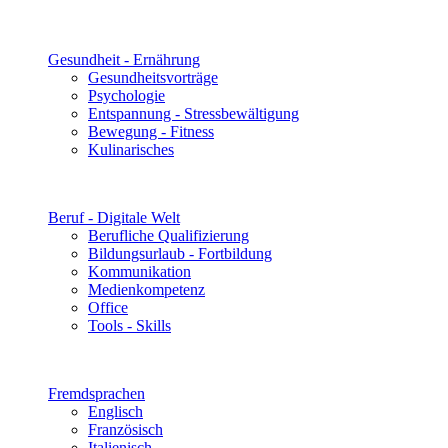
Gesundheit - Ernährung
Gesundheitsvorträge
Psychologie
Entspannung - Stressbewältigung
Bewegung - Fitness
Kulinarisches
Beruf - Digitale Welt
Berufliche Qualifizierung
Bildungsurlaub - Fortbildung
Kommunikation
Medienkompetenz
Office
Tools - Skills
Fremdsprachen
Englisch
Französisch
Italienisch