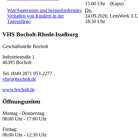
15:00 Uhr
(Kapu)
Wut/Aggression und herausforderndes
Do.
Verhalten von Kindern in der
24.09.2026,
LernWerk 3.1
Tagespflege
18:30 Uhr
VHS Bocholt-Rhede-Isselburg
Geschäftsstelle Bocholt
Industriestraße 1
46395 Bocholt
Tel. 0049 2871 953-2277
vhs(at)bocholt.de
www.bocholt.de
Öffnungszeiten
Montag - Donnerstag:
08:00 Uhr - 17:00 Uhr
Freitag:
08:00 Uhr - 12:30 Uhr